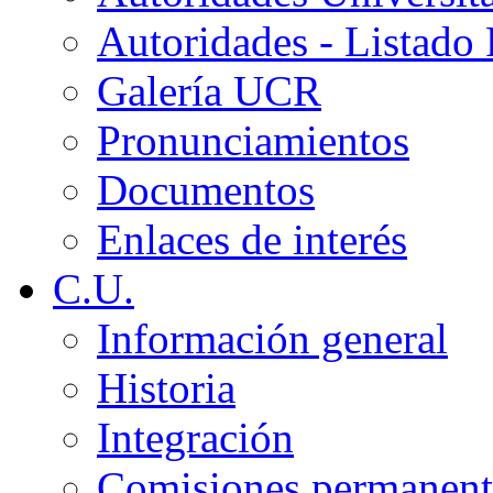
Autoridades - Listado
Galería UCR
Pronunciamientos
Documentos
Enlaces de interés
C.U.
Información general
Historia
Integración
Comisiones permanent