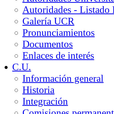
Autoridades - Listado
Galería UCR
Pronunciamientos
Documentos
Enlaces de interés
C.U.
Información general
Historia
Integración
Comisiones permanent