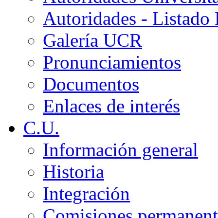
Autoridades - Listado
Galería UCR
Pronunciamientos
Documentos
Enlaces de interés
C.U.
Información general
Historia
Integración
Comisiones permanent