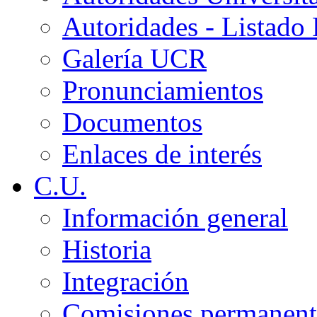
Autoridades - Listado
Galería UCR
Pronunciamientos
Documentos
Enlaces de interés
C.U.
Información general
Historia
Integración
Comisiones permanent