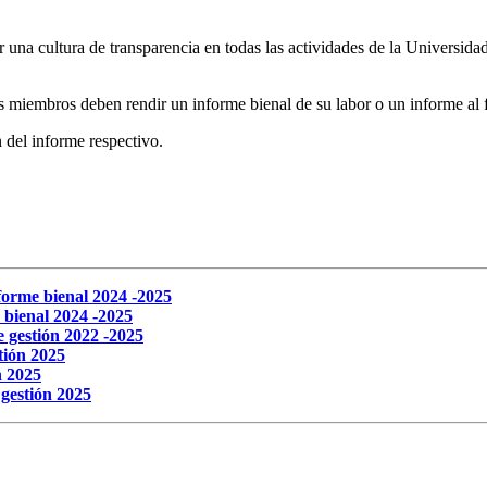
r una cultura de transparencia en todas las actividades de la Universid
 miembros deben rendir un informe bienal de su labor o un informe al f
 del informe respectivo.
forme bienal 2024 -2025
 bienal 2024 -2025
 gestión 2022 -2025
tión 2025
n 2025
gestión 2025