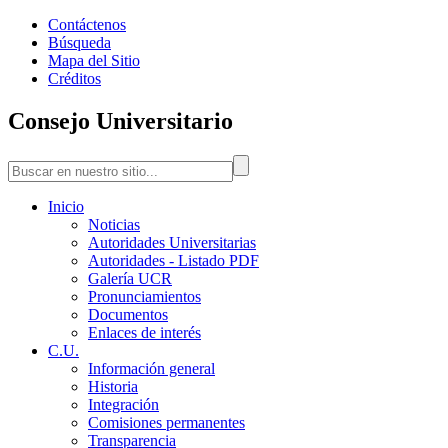
Contáctenos
Búsqueda
Mapa del Sitio
Créditos
Consejo Universitario
Inicio
Noticias
Autoridades Universitarias
Autoridades - Listado PDF
Galería UCR
Pronunciamientos
Documentos
Enlaces de interés
C.U.
Información general
Historia
Integración
Comisiones permanentes
Transparencia