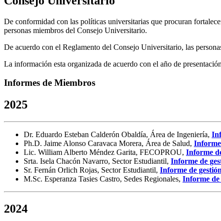
Consejo Universitario
De conformidad con las políticas universitarias que procuran fortalece
personas miembros del Consejo Universitario.
De acuerdo con el Reglamento del Consejo Universitario, las personas
La información esta organizada de acuerdo con el año de presentación
Informes de Miembros
2025
Dr. Eduardo Esteban Calderón Obaldía, Área de Ingeniería,
In
Ph.D. Jaime Alonso Caravaca Morera, Área de Salud,
Informe
Lic. William Alberto Méndez Garita, FECOPROU,
Informe de
Srta. Isela Chacón Navarro, Sector Estudiantil,
Informe de ges
Sr. Fernán Orlich Rojas, Sector Estudiantil,
Informe de gestió
M.Sc. Esperanza Tasies Castro, Sedes Regionales,
Informe de 
2024