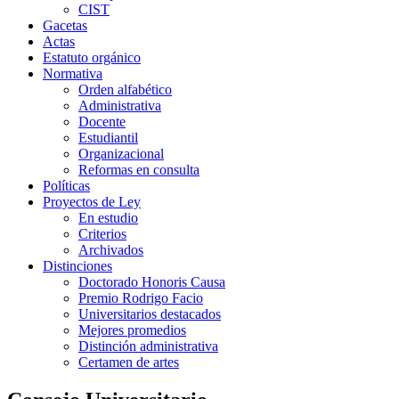
CIST
Gacetas
Actas
Estatuto orgánico
Normativa
Orden alfabético
Administrativa
Docente
Estudiantil
Organizacional
Reformas en consulta
Políticas
Proyectos de Ley
En estudio
Criterios
Archivados
Distinciones
Doctorado Honoris Causa
Premio Rodrigo Facio
Universitarios destacados
Mejores promedios
Distinción administrativa
Certamen de artes