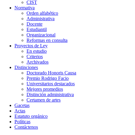
CIST
Normativa
Orden alfabético
Administrativa
Docente
Estudiantil
Organizacional
Reformas en consulta
Proyectos de Ley
En estudio
Criterios
Archivados
Distinciones
Doctorado Honoris Causa
Premio Rodrigo Facio
Universitarios destacados
Mejores promedios
Distinción administrativa
Certamen de artes
Gacetas
Actas
Estatuto orgánico
Políticas
Contáctenos