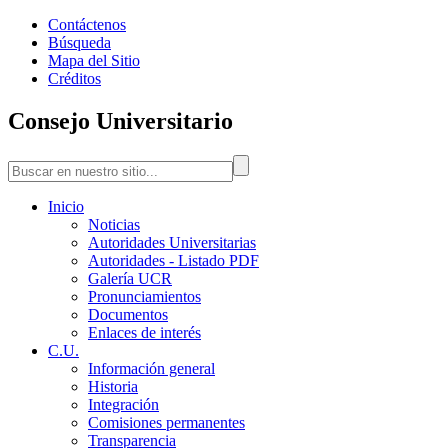
Contáctenos
Búsqueda
Mapa del Sitio
Créditos
Consejo Universitario
Inicio
Noticias
Autoridades Universitarias
Autoridades - Listado PDF
Galería UCR
Pronunciamientos
Documentos
Enlaces de interés
C.U.
Información general
Historia
Integración
Comisiones permanentes
Transparencia