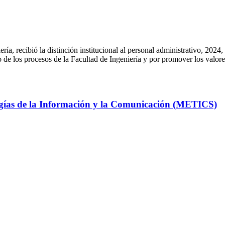
ía, recibió la distinción institucional al personal administrativo, 2024, 
to de los procesos de la Facultad de Ingeniería y por promover los valore
gías de la Información y la Comunicación (METICS)