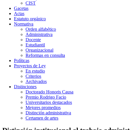
CIST
Gacetas
Actas
Estatuto orgánico
Normativa
Orden alfabético
Administrativa
Docente
Estudiantil
Organizacional
Reformas en consulta
Políticas
Proyectos de Ley
En estudio
Criterios
Archivados
Distinciones
Doctorado Honoris Causa
Premio Rodrigo Facio
Universitarios destacados
Mejores promedios
Distinción administrativa
Certamen de artes