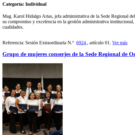
Categoría: Individual
Mag. Karol Hidalgo Arias, jefa administrativa de la Sede Regional del 
su compromiso y excelencia en la gestión administrativa institucional,
cualidades.
Referencia: Sesión Extraordinaria N.º
6924
, artículo 01.
Ver más
Grupo de mujeres conserjes de la Sede Regional de O