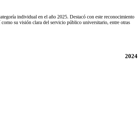
, categoría individual en el año 2025. Destacó con este reconocimiento
omo su visión clara del servicio público universitario, entre otras
2024