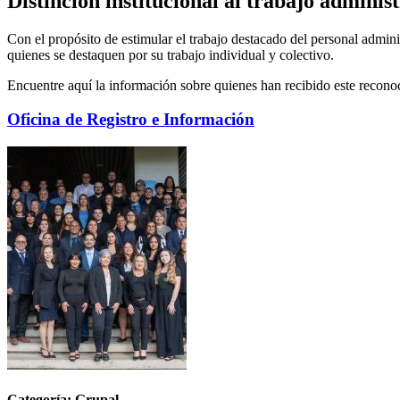
Distinción institucional al trabajo adminis
Con el propósito de estimular el trabajo destacado del personal admini
quienes se destaquen por su trabajo individual y colectivo.
Encuentre aquí la información sobre quienes han recibido este reconoc
Oficina de Registro e Información
Categoría: Grupal