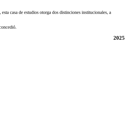
sta casa de estudios otorga dos distinciones institucionales, a
 concedió.
2025