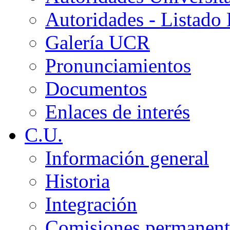
Autoridades - Listado
Galería UCR
Pronunciamientos
Documentos
Enlaces de interés
C.U.
Información general
Historia
Integración
Comisiones permanent