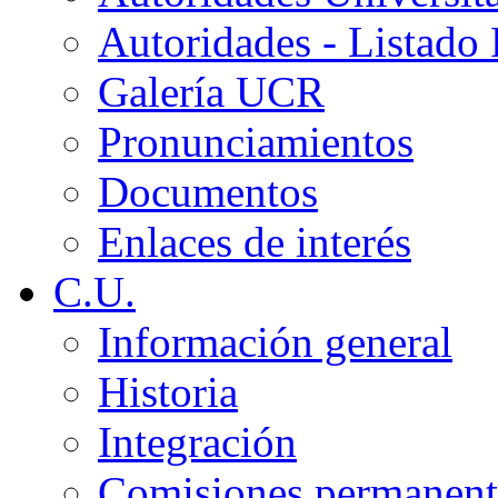
Autoridades - Listado
Galería UCR
Pronunciamientos
Documentos
Enlaces de interés
C.U.
Información general
Historia
Integración
Comisiones permanent