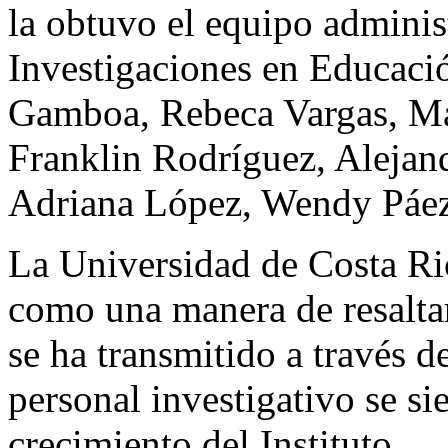
la obtuvo el equipo administ
Investigaciones en Educaci
Gamboa, Rebeca Vargas, Ma
Franklin Rodríguez, Alejan
Adriana López, Wendy Páez
La Universidad de Costa Ri
como una manera de resaltar
se ha transmitido a través d
personal investigativo se s
crecimiento del Instituto.