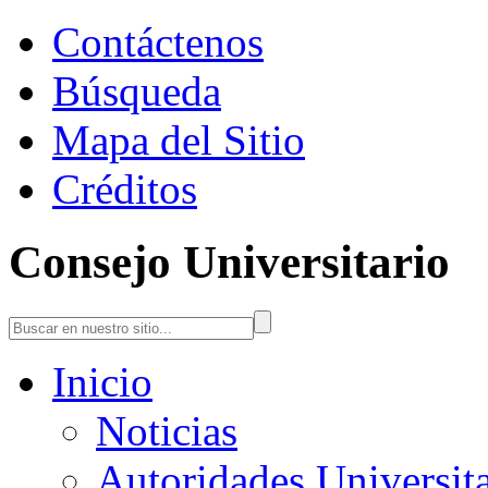
Contáctenos
Búsqueda
Mapa del Sitio
Créditos
Consejo Universitario
Inicio
Noticias
Autoridades Universita