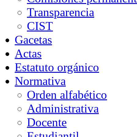
Transparencia
CIST
Gacetas
Actas
Estatuto orgánico
Normativa
Orden alfabético
Administrativa
Docente
Estudiantil