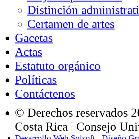
Distinción administrat
Certamen de artes
Gacetas
Actas
Estatuto orgánico
Políticas
Contáctenos
© Derechos reservados 2
Costa Rica | Consejo Univ
Desarrollo Web Solsoft
Diseño Gr