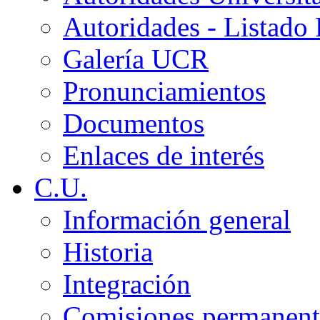
Autoridades - Listado
Galería UCR
Pronunciamientos
Documentos
Enlaces de interés
C.U.
Información general
Historia
Integración
Comisiones permanent