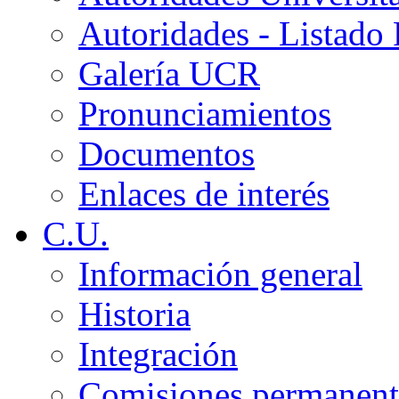
Autoridades - Listado
Galería UCR
Pronunciamientos
Documentos
Enlaces de interés
C.U.
Información general
Historia
Integración
Comisiones permanent