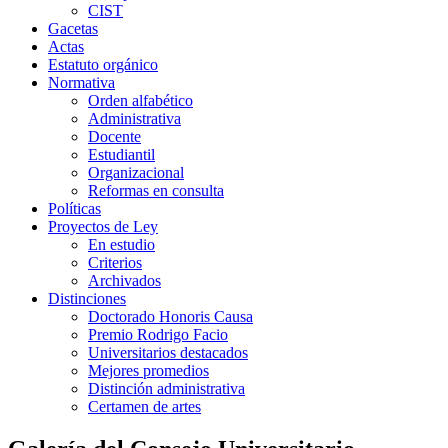
CIST
Gacetas
Actas
Estatuto orgánico
Normativa
Orden alfabético
Administrativa
Docente
Estudiantil
Organizacional
Reformas en consulta
Políticas
Proyectos de Ley
En estudio
Criterios
Archivados
Distinciones
Doctorado Honoris Causa
Premio Rodrigo Facio
Universitarios destacados
Mejores promedios
Distinción administrativa
Certamen de artes