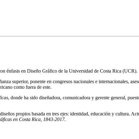
con énfasis en Diseño Gráfico de la Universidad de Costa Rica (UCR).
anza superior, ponente en congresos nacionales e internacionales, ases
ericano como fuera de este.
icas
, donde ha sido diseñadora, comunicadora y gerente general, puest
de diseños propios basada en tres ejes: identidad, educación y cultura. A
ráficas en Costa Rica, 1843-2017
.