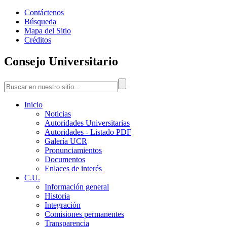
Contáctenos
Búsqueda
Mapa del Sitio
Créditos
Consejo Universitario
Inicio
Noticias
Autoridades Universitarias
Autoridades - Listado PDF
Galería UCR
Pronunciamientos
Documentos
Enlaces de interés
C.U.
Información general
Historia
Integración
Comisiones permanentes
Transparencia