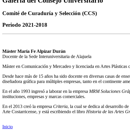
Galería del Consejo Universitario
Comité de Curaduría y Selección (CCS)
Periodo 2021-2018
Máster María Fe Alpízar Durán
Docente de la Sede Interuniversitaria de Alajuela
Máster en Comunicación y Mercadeo y licenciada en Artes Plásticas 
Desde hace más de 15 años ha sido docente en diversas casas de enseñ
diseñadora gráfica para múltiples empresas, tanto en el continente am
En el año 1993 ingresó a laborar en la empresa
MRM Soluciones Gráf
instituciones, empresas y marcas comerciales.
En el 2013 creó la empresa
Criteria
, la cual se dedica al desarrollo 
Arte Costarricense, y está escribiendo el libro
Historia de las Artes G
Inicio