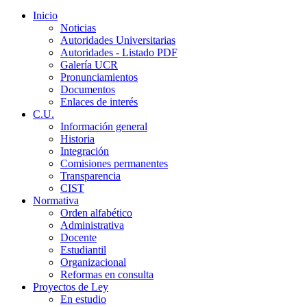
Inicio
Noticias
Autoridades Universitarias
Autoridades - Listado PDF
Galería UCR
Pronunciamientos
Documentos
Enlaces de interés
C.U.
Información general
Historia
Integración
Comisiones permanentes
Transparencia
CIST
Normativa
Orden alfabético
Administrativa
Docente
Estudiantil
Organizacional
Reformas en consulta
Proyectos de Ley
En estudio