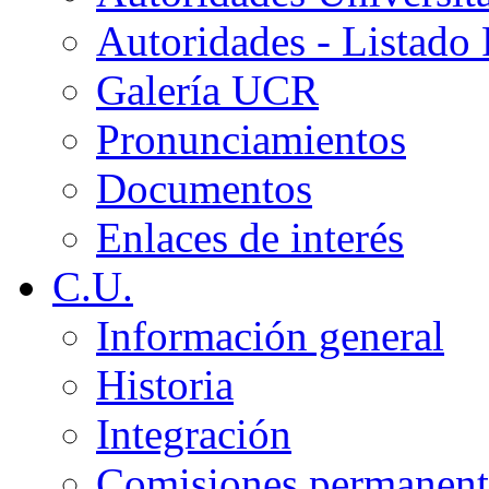
Autoridades - Listado
Galería UCR
Pronunciamientos
Documentos
Enlaces de interés
C.U.
Información general
Historia
Integración
Comisiones permanent