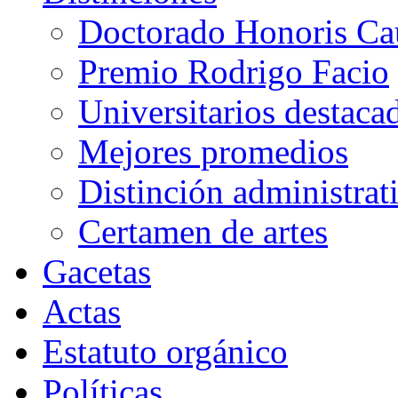
Doctorado Honoris Ca
Premio Rodrigo Facio
Universitarios destaca
Mejores promedios
Distinción administrat
Certamen de artes
Gacetas
Actas
Estatuto orgánico
Políticas