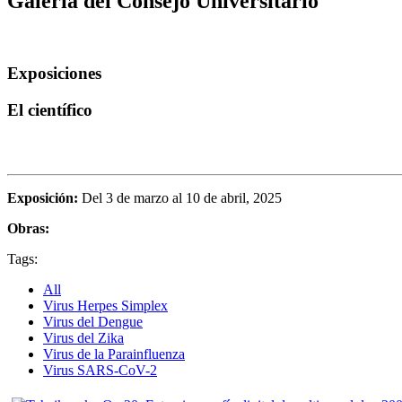
Galería del Consejo Universitario
Exposiciones
El científico
Exposición:
Del 3 de marzo al 10 de abril, 2025
Obras:
Tags:
All
Virus Herpes Simplex
Virus del Dengue
Virus del Zika
Virus de la Parainfluenza
Virus SARS-CoV-2