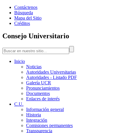
Contáctenos
Búsqueda
Mapa del Sitio
Créditos
Consejo Universitario
Inicio
Noticias
Autoridades Universitarias
Autoridades - Listado PDF
Galería UCR
Pronunciamientos
Documentos
Enlaces de interés
C.U.
Información general
Historia
Integración
Comisiones permanentes
Transparencia