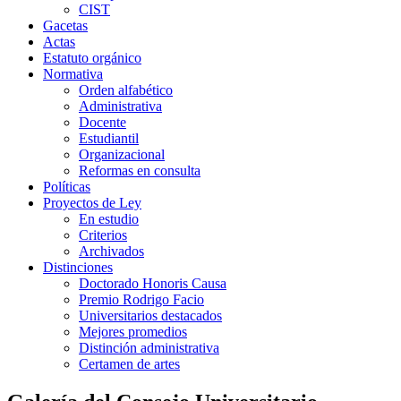
CIST
Gacetas
Actas
Estatuto orgánico
Normativa
Orden alfabético
Administrativa
Docente
Estudiantil
Organizacional
Reformas en consulta
Políticas
Proyectos de Ley
En estudio
Criterios
Archivados
Distinciones
Doctorado Honoris Causa
Premio Rodrigo Facio
Universitarios destacados
Mejores promedios
Distinción administrativa
Certamen de artes