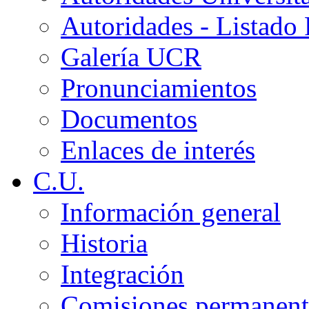
Autoridades - Listado
Galería UCR
Pronunciamientos
Documentos
Enlaces de interés
C.U.
Información general
Historia
Integración
Comisiones permanent