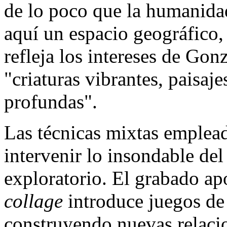
de lo poco que la humanida
aquí un espacio geográfico,
refleja los intereses de Gon
"criaturas vibrantes, paisaj
profundas".
Las técnicas mixtas empleada
intervenir lo insondable del
exploratorio. El grabado apo
collage
introduce juegos de 
construyendo nuevas relacio