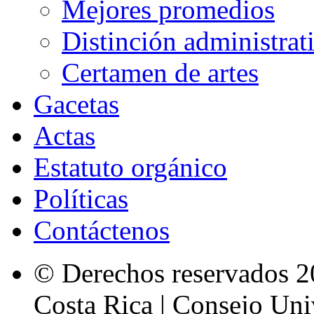
Mejores promedios
Distinción administrat
Certamen de artes
Gacetas
Actas
Estatuto orgánico
Políticas
Contáctenos
© Derechos reservados 2
Costa Rica | Consejo Univ