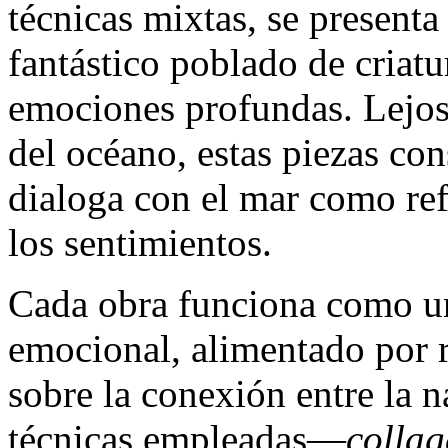
técnicas mixtas, se present
fantástico poblado de criatur
emociones profundas. Lejos 
del océano, estas piezas c
dialoga con el mar como ref
los sentimientos.
Cada obra funciona como u
emocional, alimentado por 
sobre la conexión entre la 
técnicas empleadas—
collag