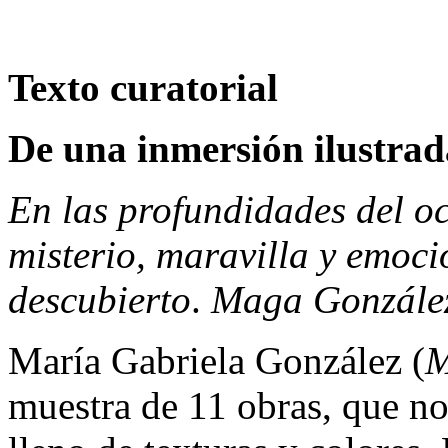
Texto curatorial
De una inmersión ilustrad
En las profundidades del o
misterio, maravilla y emoc
descubierto
.
Maga Gonzále
María Gabriela González (
M
muestra de 11 obras, que n