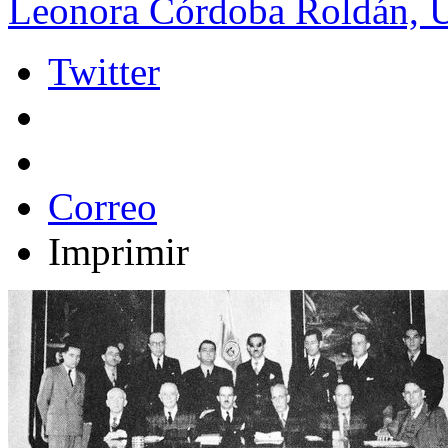
Leonora Córdoba Roldán, 
Twitter
Correo
Imprimir