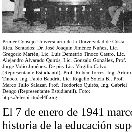
Primer Consejo Universitario de la Universidad de Costa
Rica. Sentados: Dr. José Joaquín Jiménez Núñez, Lic.
Gregorio Martén, Lic. Luis Demetrio Tinoco Castro, Lic.
Alejandro Alvarado Quirós, Lic. Gonzalo González, Prof.
Jorge Volio Jiménez. De pie: Lic. Virgilio Calvo
(Representante Estudiantil), Prof. Rubén Torres, Ing. Arturo
Tinoco, Ing. Fabio Baudrit, Lic. Rogelio Sotela B., Prof.
Marco Tulio Salazar, Prof. Teodorico Quirós, Ing. Gabriel
Dengo (Representante Estudiantil). Foto:
https://elespiritudel48.org
El 7 de enero de 1941 marcó
historia de la educación supe