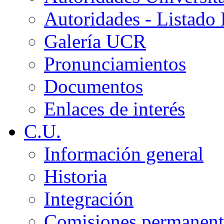
Autoridades - Listado
Galería UCR
Pronunciamientos
Documentos
Enlaces de interés
C.U.
Información general
Historia
Integración
Comisiones permanent