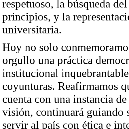
respetuoso, la búsqueda del 
principios, y la representa
universitaria.
Hoy no solo conmemoramos
orgullo una práctica democ
institucional inquebrantabl
coyunturas. Reafirmamos qu
cuenta con una instancia d
visión, continuará guiando 
servir al país con ética e int