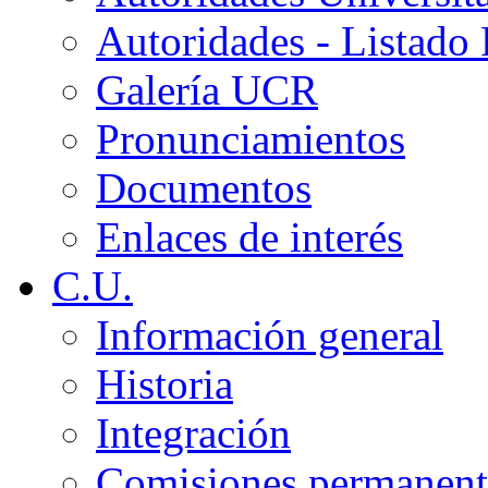
Autoridades - Listado
Galería UCR
Pronunciamientos
Documentos
Enlaces de interés
C.U.
Información general
Historia
Integración
Comisiones permanent