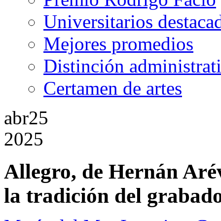
Universitarios destaca
Mejores promedios
Distinción administrat
Certamen de artes
abr
25
2025
Allegro, de Hernán Aré
la tradición del grabad