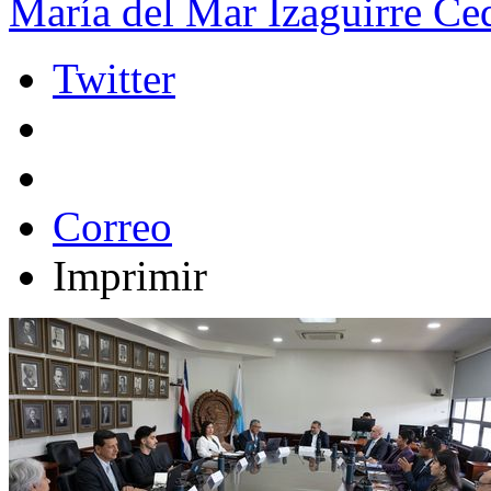
María del Mar Izaguirre Ced
Twitter
Correo
Imprimir