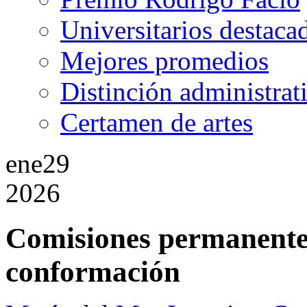
Universitarios destaca
Mejores promedios
Distinción administrat
Certamen de artes
ene
29
2026
Comisiones permanentes
conformación