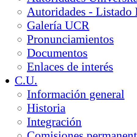
Autoridades - Listado
Galería UCR
Pronunciamientos
Documentos
Enlaces de interés
C.U.
Información general
Historia
Integración
Comisiones permanent