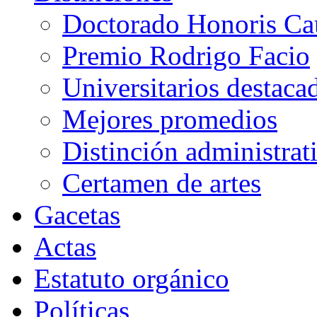
Doctorado Honoris Ca
Premio Rodrigo Facio
Universitarios destaca
Mejores promedios
Distinción administrat
Certamen de artes
Gacetas
Actas
Estatuto orgánico
Políticas