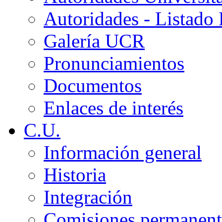
Autoridades - Listado
Galería UCR
Pronunciamientos
Documentos
Enlaces de interés
C.U.
Información general
Historia
Integración
Comisiones permanent