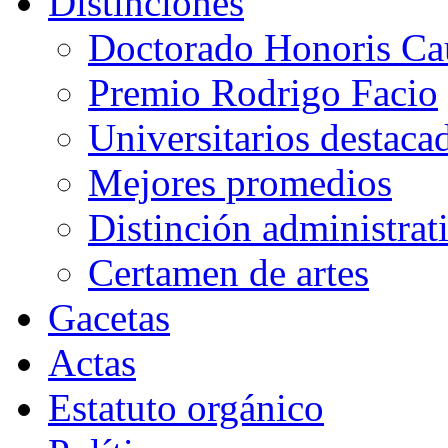
Distinciones
Doctorado Honoris Ca
Premio Rodrigo Facio
Universitarios destaca
Mejores promedios
Distinción administrat
Certamen de artes
Gacetas
Actas
Estatuto orgánico