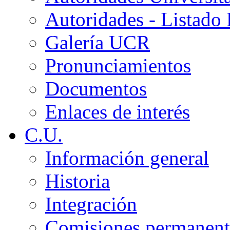
Autoridades - Listado
Galería UCR
Pronunciamientos
Documentos
Enlaces de interés
C.U.
Información general
Historia
Integración
Comisiones permanent