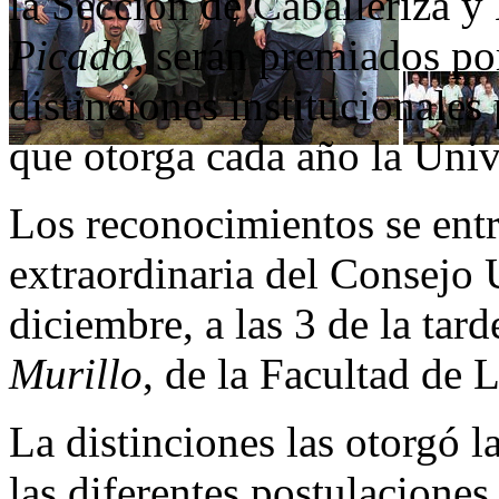
la Sección de Caballeriza y 
Picado
, serán premiados por
distinciones institucionales
que otorga cada año la Univ
Los reconocimientos se ent
extraordinaria del Consejo U
diciembre, a las 3 de la tard
Murillo
, de la Facultad de L
La distinciones las otorgó 
las diferentes postulaciones