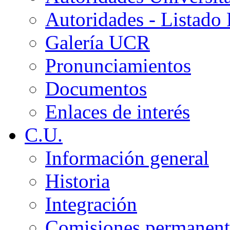
Autoridades - Listado
Galería UCR
Pronunciamientos
Documentos
Enlaces de interés
C.U.
Información general
Historia
Integración
Comisiones permanent