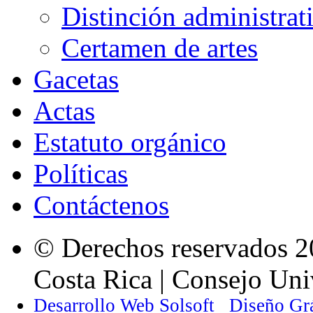
Distinción administrat
Certamen de artes
Gacetas
Actas
Estatuto orgánico
Políticas
Contáctenos
© Derechos reservados 2
Costa Rica | Consejo Univ
Desarrollo Web Solsoft
Diseño Gr