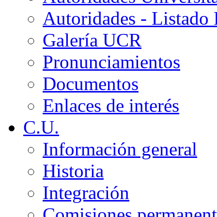
Autoridades - Listado
Galería UCR
Pronunciamientos
Documentos
Enlaces de interés
C.U.
Información general
Historia
Integración
Comisiones permanent