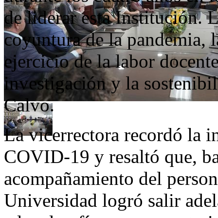
de liderar esta Institución. 
coyuntura de la pandemia, la
ejercicio de la labor docente
investigación y la sostenibi
Calvo.
La vicerrectora recordó la i
COVID-19 y resaltó que, ba
acompañamiento del persona
Universidad logró salir ade