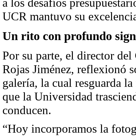
a los desafíos presupuestar
UCR mantuvo su excelencia 
Un rito con profundo signi
Por su parte, el director de
Rojas Jiménez, reflexionó s
galería, la cual resguarda 
que la Universidad trasciend
conducen.
“Hoy incorporamos la fotog