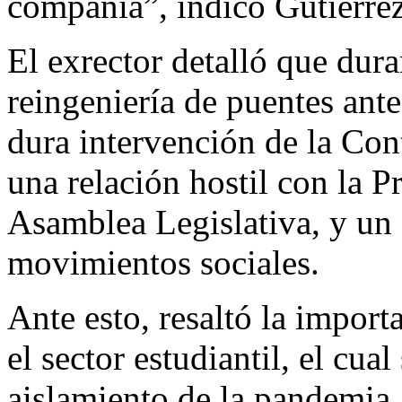
compañía”, indicó Gutiérrez
El exrector detalló que dura
reingeniería de puentes an
dura intervención de la Con
una relación hostil con la P
Asamblea Legislativa, y un 
movimientos sociales.
Ante esto, resaltó la import
el sector estudiantil, el cua
aislamiento de la pandemia.