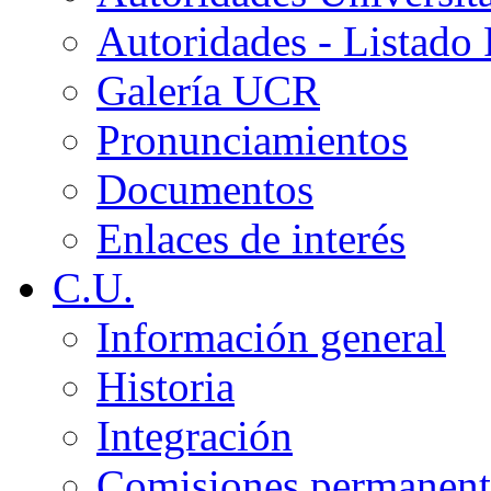
Autoridades - Listado
Galería UCR
Pronunciamientos
Documentos
Enlaces de interés
C.U.
Información general
Historia
Integración
Comisiones permanent