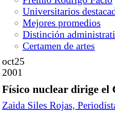
Universitarios destaca
Mejores promedios
Distinción administrat
Certamen de artes
oct
25
2001
Físico nuclear dirige el
Zaida Siles Rojas, Periodist