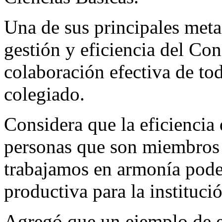
Una de sus principales metas 
gestión y eficiencia del Con
colaboración efectiva de to
colegiado.
Considera que la eficiencia
personas que son miembros q
trabajamos en armonía pode
productiva para la instituci
Agregó que un ejemplo de el