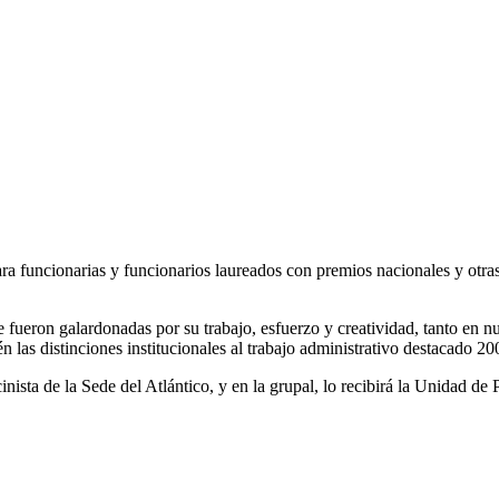
a funcionarias y funcionarios laureados con premios nacionales y otras d
e fueron galardonadas por su trabajo, esfuerzo y creatividad, tanto en n
 las distinciones institucionales al trabajo administrativo destacado 20
nista de la Sede del Atlántico, y en la grupal, lo recibirá la Unidad de