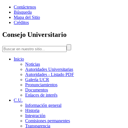
Contáctenos
Búsqueda
Mapa del Sitio
Créditos
Consejo Universitario
Inicio
Noticias
Autoridades Universitarias
Autoridades - Listado PDF
Galería UCR
Pronunciamientos
Documentos
Enlaces de interés
C.U.
Información general
Historia
Integración
Comisiones permanentes
Transparencia