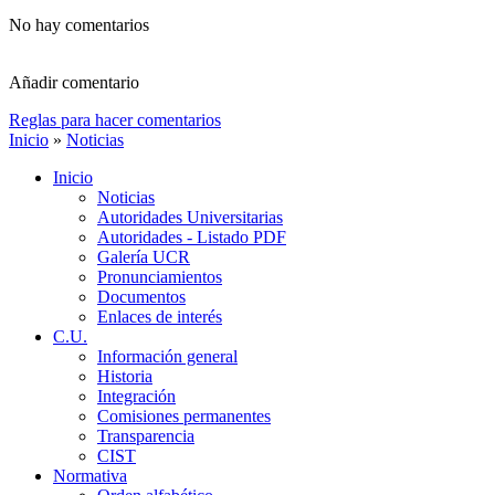
No hay comentarios
Añadir comentario
Reglas para hacer comentarios
Inicio
»
Noticias
Inicio
Noticias
Autoridades Universitarias
Autoridades - Listado PDF
Galería UCR
Pronunciamientos
Documentos
Enlaces de interés
C.U.
Información general
Historia
Integración
Comisiones permanentes
Transparencia
CIST
Normativa