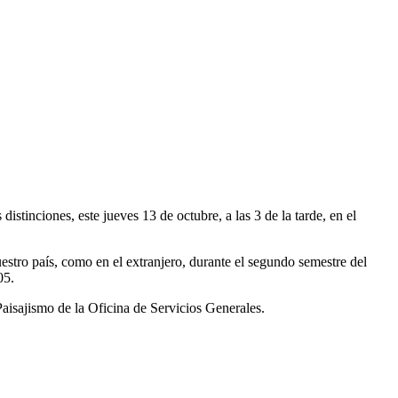
istinciones, este jueves 13 de octubre, a las 3 de la tarde, en el
uestro país, como en el extranjero, durante el segundo semestre del
05.
 Paisajismo de la Oficina de Servicios Generales.