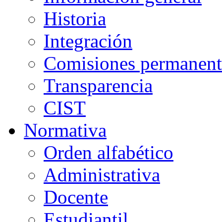
Historia
Integración
Comisiones permanent
Transparencia
CIST
Normativa
Orden alfabético
Administrativa
Docente
Estudiantil