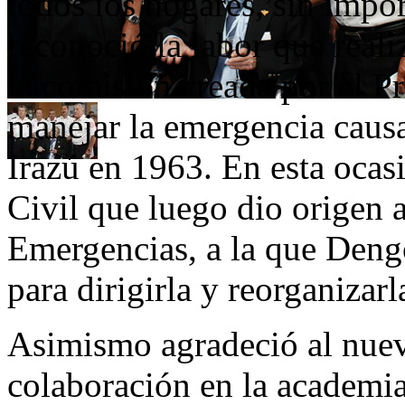
todos los hogares, sin impo
reconoció la labor que rea
la comisión creada por el Pr
manejar la emergencia causa
Irazú en 1963. En esta ocas
Civil que luego dio origen 
Emergencias, a la que Dengo
para dirigirla y reorganizarl
Asimismo agradeció al nue
colaboración en la academia