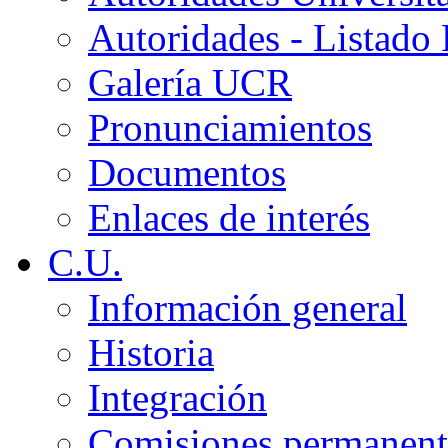
Autoridades - Listado
Galería UCR
Pronunciamientos
Documentos
Enlaces de interés
C.U.
Información general
Historia
Integración
Comisiones permanent