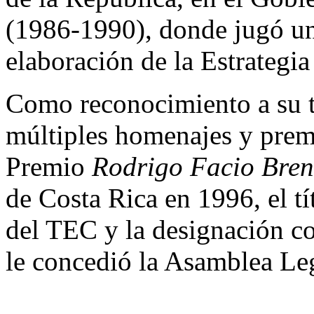
(1986-1990), donde jugó un
elaboración de la Estrategi
Como reconocimiento a su t
múltiples homenajes y premi
Premio
Rodrigo Facio Bren
de Costa Rica en 1996, el t
del TEC y la designación c
le concedió la Asamblea Leg