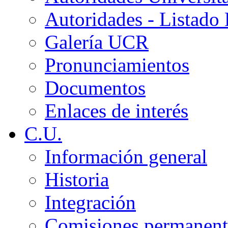
Autoridades - Listado
Galería UCR
Pronunciamientos
Documentos
Enlaces de interés
C.U.
Información general
Historia
Integración
Comisiones permanent