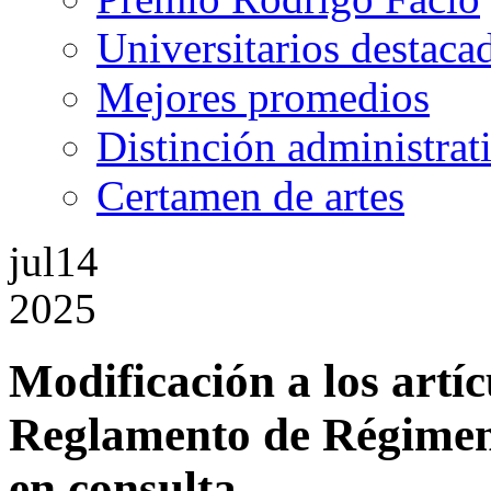
Universitarios destaca
Mejores promedios
Distinción administrat
Certamen de artes
jul
14
2025
Modificación a los artíc
Reglamento de Régimen 
en consulta