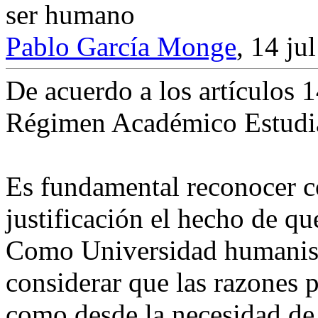
ser humano
Pablo García Monge
,
14 ju
De acuerdo a los artículos 
Régimen Académico Estudia
Es fundamental reconocer c
justificación el hecho de que
Como Universidad humanista
considerar que las razones p
como desde la necesidad de 