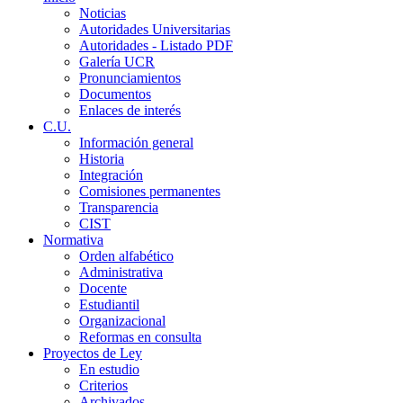
Noticias
Autoridades Universitarias
Autoridades - Listado PDF
Galería UCR
Pronunciamientos
Documentos
Enlaces de interés
C.U.
Información general
Historia
Integración
Comisiones permanentes
Transparencia
CIST
Normativa
Orden alfabético
Administrativa
Docente
Estudiantil
Organizacional
Reformas en consulta
Proyectos de Ley
En estudio
Criterios
Archivados