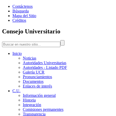
Contáctenos
Búsqueda
Mapa del Sitio
Créditos
Consejo Universitario
Inicio
Noticias
Autoridades Universitarias
Autoridades - Listado PDF
Galería UCR
Pronunciamientos
Documentos
Enlaces de interés
C.U.
Información general
Historia
Integración
Comisiones permanentes
Transparencia