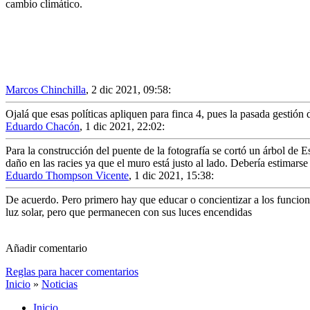
cambio climático.
Marcos Chinchilla
,
2 dic 2021, 09:58
:
Ojalá que esas políticas apliquen para finca 4, pues la pasada gestión d
Eduardo Chacón
,
1 dic 2021, 22:02
:
Para la construcción del puente de la fotografía se cortó un árbol de
daño en las racies ya que el muro está justo al lado. Debería estimarse
Eduardo Thompson Vicente
,
1 dic 2021, 15:38
:
De acuerdo. Pero primero hay que educar o concientizar a los funciona
luz solar, pero que permanecen con sus luces encendidas
Añadir comentario
Reglas para hacer comentarios
Inicio
»
Noticias
Inicio