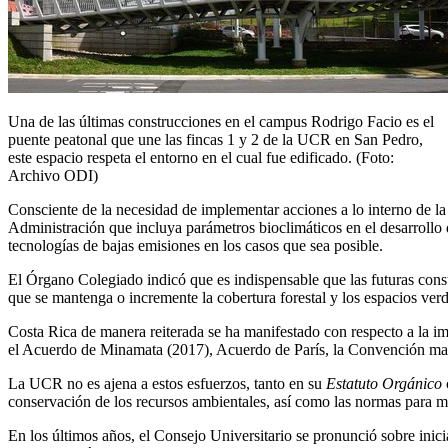
Una de las últimas construcciones en el campus Rodrigo Facio es el
puente peatonal que une las fincas 1 y 2 de la UCR en San Pedro,
este espacio respeta el entorno en el cual fue edificado. (Foto:
Archivo ODI)
Consciente de la necesidad de implementar acciones a lo interno de la
Administración que incluya parámetros bioclimáticos en el desarrollo d
tecnologías de bajas emisiones en los casos que sea posible.
El Órgano Colegiado indicó que es indispensable que las futuras cons
que se mantenga o incremente la cobertura forestal y los espacios ver
Costa Rica de manera reiterada se ha manifestado con respecto a la imp
el Acuerdo de Minamata (2017), Acuerdo de París, la Convención mar
La UCR no es ajena a estos esfuerzos, tanto en su
Estatuto Orgánico
conservación de los recursos ambientales, así como las normas para ma
En los últimos años, el Consejo Universitario se pronunció sobre inici