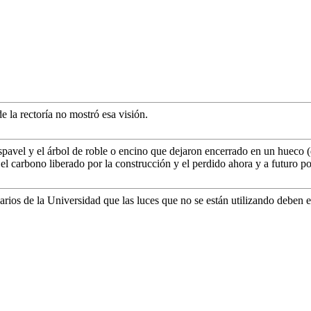
e la rectoría no mostró esa visión.
 Espavel y el árbol de roble o encino que dejaron encerrado en un hueco
 el carbono liberado por la construcción y el perdido ahora y a futuro po
rios de la Universidad que las luces que no se están utilizando deben 