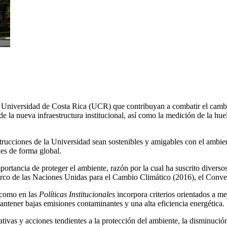
 Universidad de Costa Rica (UCR) que contribuyan a combatir el cambio c
e la nueva infraestructura institucional, así como la medición de la huel
trucciones de la Universidad sean sostenibles y amigables con el ambie
des de forma global.
ortancia de proteger el ambiente, razón por la cual ha suscrito diversos
co de las Naciones Unidas para el Cambio Climático (2016), el Conve
como en las
Políticas Institucionales
incorpora criterios orientados a m
ntener bajas emisiones contaminantes y una alta eficiencia energética.
ativas y acciones tendientes a la protección del ambiente, la disminución