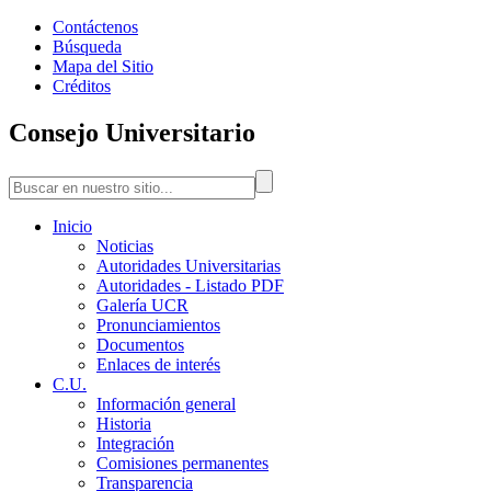
Contáctenos
Búsqueda
Mapa del Sitio
Créditos
Consejo Universitario
Inicio
Noticias
Autoridades Universitarias
Autoridades - Listado PDF
Galería UCR
Pronunciamientos
Documentos
Enlaces de interés
C.U.
Información general
Historia
Integración
Comisiones permanentes
Transparencia