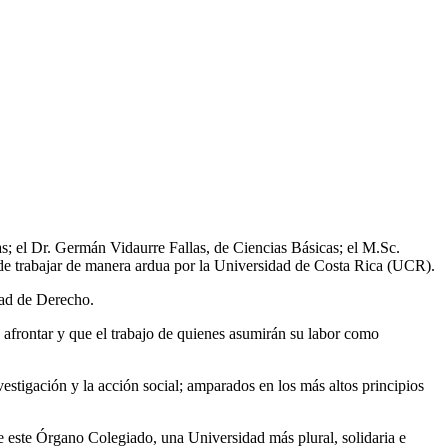
; el Dr. Germán Vidaurre Fallas, de Ciencias Básicas; el M.Sc.
de trabajar de manera ardua por la Universidad de Costa Rica (UCR).
tad de Derecho.
 afrontar y que el trabajo de quienes asumirán su labor como
stigación y la acción social; amparados en los más altos principios
e este Órgano Colegiado, una Universidad más plural, solidaria e