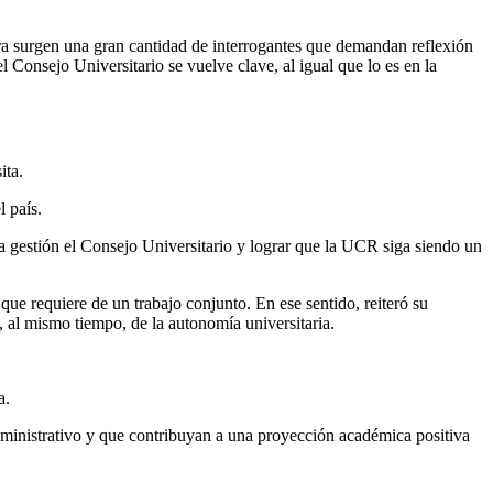
ra surgen una gran cantidad de interrogantes que demandan reflexión
 Consejo Universitario se vuelve clave, al igual que lo es en la
ita.
l país.
a gestión el Consejo Universitario y lograr que la UCR siga siendo un
ue requiere de un trabajo conjunto. En ese sentido, reiteró su
, al mismo tiempo, de la autonomía universitaria.
a.
 administrativo y que contribuyan a una proyección académica positiva