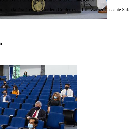
ez, a la Dra. Teresita Cordero Cordero y al Lic. Warner Cascante Salas
o