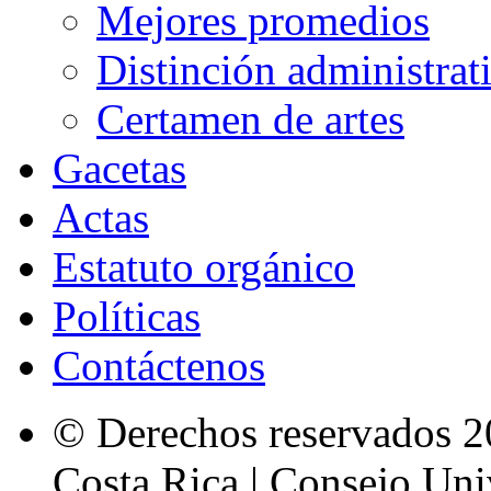
Mejores promedios
Distinción administrat
Certamen de artes
Gacetas
Actas
Estatuto orgánico
Políticas
Contáctenos
© Derechos reservados 2
Costa Rica | Consejo Univ