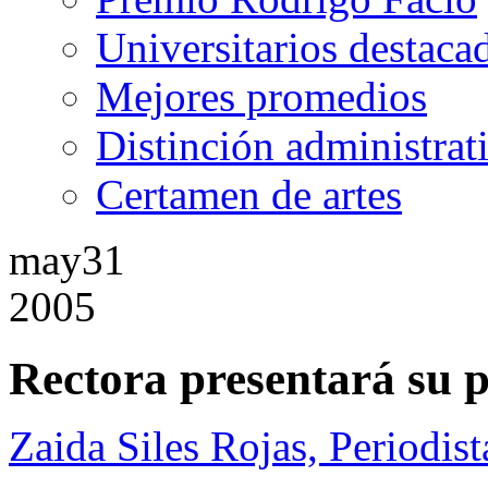
Universitarios destaca
Mejores promedios
Distinción administrat
Certamen de artes
may
31
2005
Rectora presentará su 
Zaida Siles Rojas, Periodist