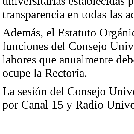
universitarias establecidas p
transparencia en todas las a
Además, el Estatuto Orgáni
funciones del Consejo Unive
labores que anualmente debe
ocupe la Rectoría.
La sesión del Consejo Unive
por Canal 15 y Radio Unive