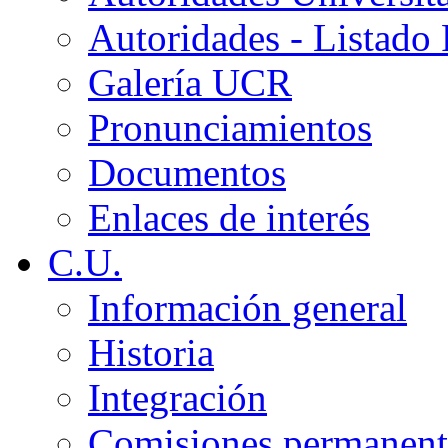
Autoridades - Listado
Galería UCR
Pronunciamientos
Documentos
Enlaces de interés
C.U.
Información general
Historia
Integración
Comisiones permanent