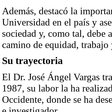
Además, destacó la importan
Universidad en el país y ase
sociedad y, como tal, debe 
camino de equidad, trabajo y
Su trayectoria
El Dr. José Ángel Vargas tr
1987, su labor la ha realiza
Occidente, donde se ha des
e investigador.