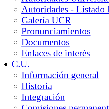
Autoridades - Listado
Galería UCR
Pronunciamientos
Documentos
Enlaces de interés
C.U.
Información general
Historia
Integración
Comisiones permanent