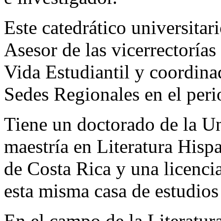
Este catedrático universita
Asesor de las vicerrectoría
Vida Estudiantil y coordina
Sedes Regionales en el per
Tiene un doctorado de la U
maestría en Literatura His
de Costa Rica y una licenci
esta misma casa de estudios
En el campo de la Literatur