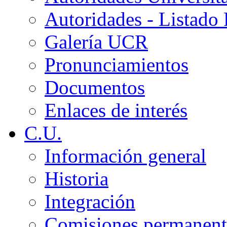
Autoridades - Listado
Galería UCR
Pronunciamientos
Documentos
Enlaces de interés
C.U.
Información general
Historia
Integración
Comisiones permanent