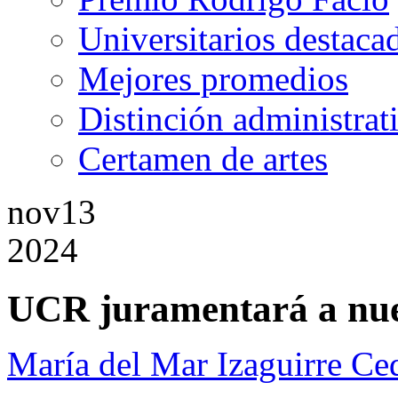
Universitarios destaca
Mejores promedios
Distinción administrat
Certamen de artes
nov
13
2024
UCR juramentará a nue
María del Mar Izaguirre Ced