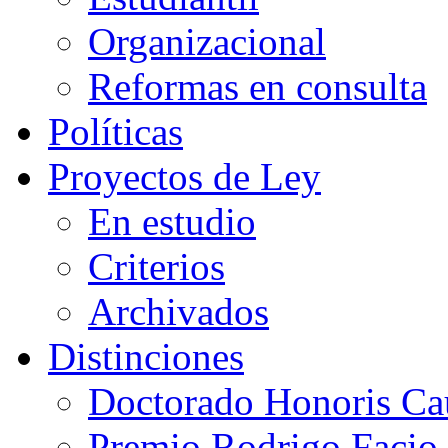
Organizacional
Reformas en consulta
Políticas
Proyectos de Ley
En estudio
Criterios
Archivados
Distinciones
Doctorado Honoris Ca
Premio Rodrigo Facio