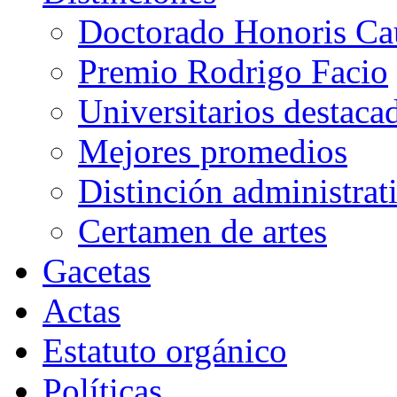
Doctorado Honoris Ca
Premio Rodrigo Facio
Universitarios destaca
Mejores promedios
Distinción administrat
Certamen de artes
Gacetas
Actas
Estatuto orgánico
Políticas