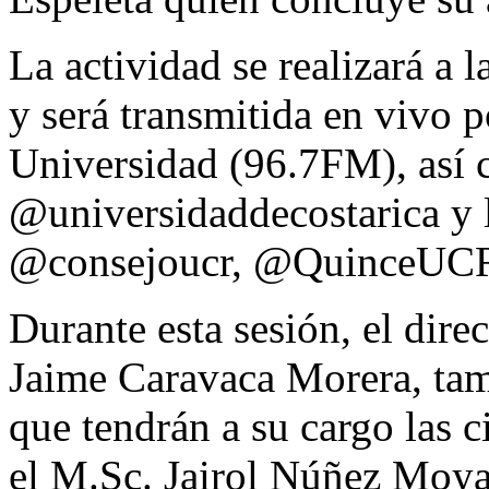
La actividad se realizará a 
y será transmitida en vivo
Universidad (96.7FM), así 
@universidaddecostarica y 
@consejoucr, @QuinceUCR 
Durante esta sesión, el dire
Jaime Caravaca Morera, tam
que tendrán a su cargo las c
el M.Sc. Jairol Núñez Moya;