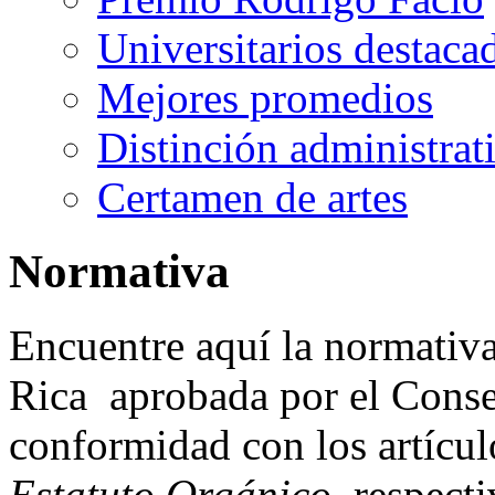
Universitarios destaca
Mejores promedios
Distinción administrat
Certamen de artes
Normativa
Encuentre aquí la normativa
Rica aprobada por el Consej
conformidad con los artículo
Estatuto Orgánico
, respect