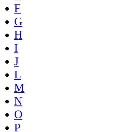
F
G
H
I
J
L
M
N
O
P