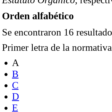
Orden alfabético
Se encontraron 16 resultado
Primer letra de la normativ
A
B
C
D
E