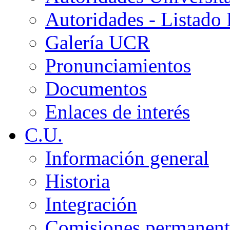
Autoridades - Listado
Galería UCR
Pronunciamientos
Documentos
Enlaces de interés
C.U.
Información general
Historia
Integración
Comisiones permanent