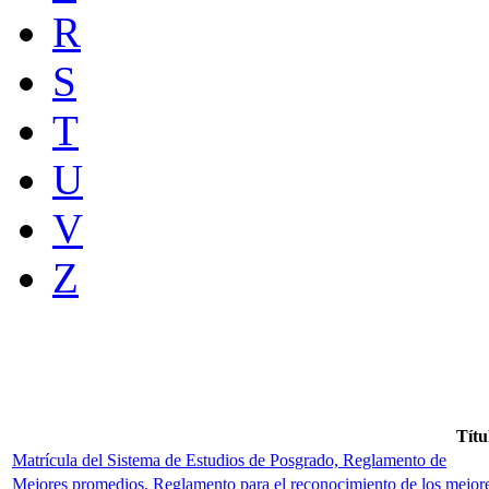
R
S
T
U
V
Z
Títu
Matrícula del Sistema de Estudios de Posgrado, Reglamento de
Mejores promedios. Reglamento para el reconocimiento de los mejo