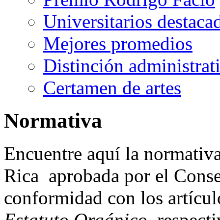
Universitarios destaca
Mejores promedios
Distinción administrat
Certamen de artes
Normativa
Encuentre aquí la normativa
Rica aprobada por el Consej
conformidad con los artículo
Estatuto Orgánico
, respect