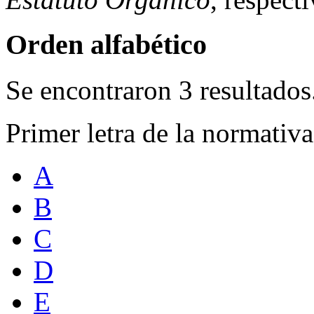
Orden alfabético
Se encontraron 3 resultados
Primer letra de la normativ
A
B
C
D
E