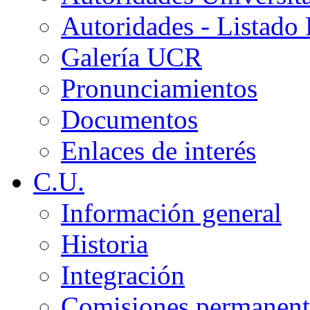
Autoridades - Listado
Galería UCR
Pronunciamientos
Documentos
Enlaces de interés
C.U.
Información general
Historia
Integración
Comisiones permanent