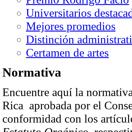
Universitarios destaca
Mejores promedios
Distinción administrat
Certamen de artes
Normativa
Encuentre aquí la normativa
Rica aprobada por el Consej
conformidad con los artículo
Estatuto Orgánico
, respect