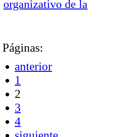
organizativo de la
Páginas:
anterior
1
2
3
4
siguiente