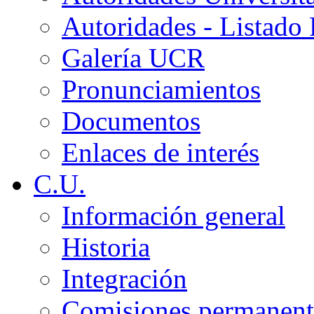
Autoridades - Listado
Galería UCR
Pronunciamientos
Documentos
Enlaces de interés
C.U.
Información general
Historia
Integración
Comisiones permanent