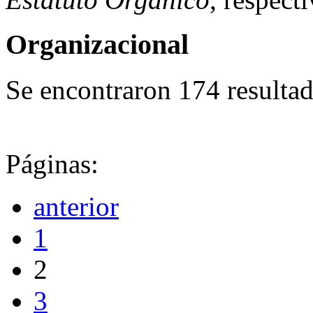
Organizacional
Se encontraron 174 resultad
Páginas:
anterior
1
2
3