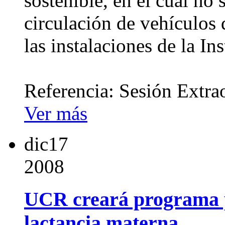
sostenible, en el cual no 
circulación de vehículos
las instalaciones de la Ins
Referencia: Sesión Extra
Ver más
dic
17
2008
UCR creará programa p
lactancia materna