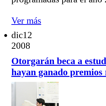
Ver más
dic
12
2008
Otorgarán beca a estud
hayan ganado premios 