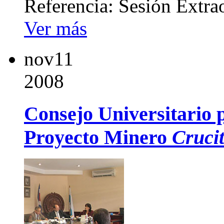
Referencia: Sesión Extra
Ver más
nov
11
2008
Consejo Universitario 
Proyecto Minero
Cruci