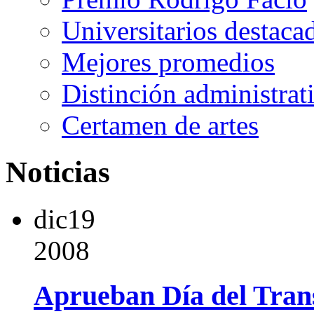
Universitarios destaca
Mejores promedios
Distinción administrat
Certamen de artes
Noticias
dic
19
2008
Aprueban Día del Tran