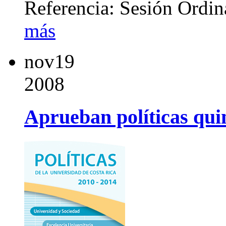
Referencia: Sesión Ordi
más
nov
19
2008
Aprueban políticas qu