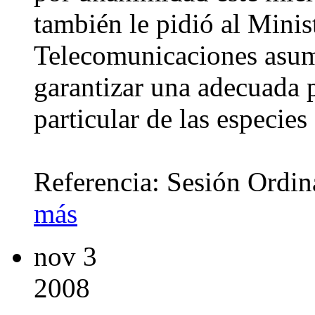
también le pidió al Minis
Telecomunicaciones asum
garantizar una adecuada p
particular de las especie
Referencia: Sesión Ordi
más
nov
3
2008