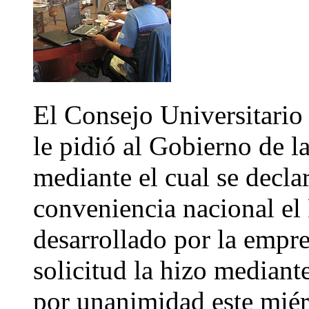
El Consejo Universitario
le pidió al Gobierno de l
mediante el cual se decla
conveniencia nacional el 
desarrollado por la empre
solicitud la hizo median
por unanimidad este miér