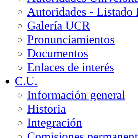
Autoridades - Listado
Galería UCR
Pronunciamientos
Documentos
Enlaces de interés
C.U.
Información general
Historia
Integración
Comisiones permanent