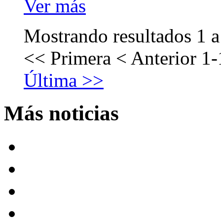
Ver más
Mostrando resultados 1 a
<< Primera
< Anterior
1-
Última >>
Más noticias