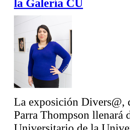
la Galería CU
La exposición Divers@, de
Parra Thompson llenará d
Universitario de la Univ