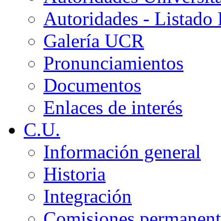
Autoridades - Listado
Galería UCR
Pronunciamientos
Documentos
Enlaces de interés
C.U.
Información general
Historia
Integración
Comisiones permanent