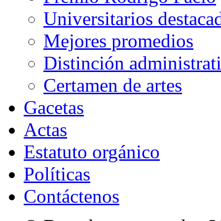
Universitarios destaca
Mejores promedios
Distinción administrat
Certamen de artes
Gacetas
Actas
Estatuto orgánico
Políticas
Contáctenos