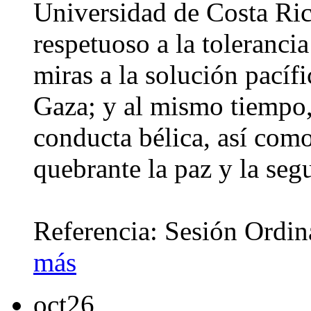
Universidad de Costa Ri
respetuoso a la tolerancia
miras a la solución pacífi
Gaza; y al mismo tiempo,
conducta bélica, así como
quebrante la paz y la seg
Referencia: Sesión Ordi
más
oct
26