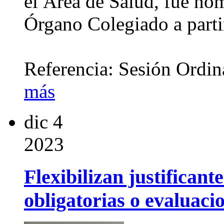
el Área de Salud, fue no
Órgano Colegiado a parti
Referencia: Sesión Ordi
más
dic
4
2023
Flexibilizan justificant
obligatorias o evaluaci