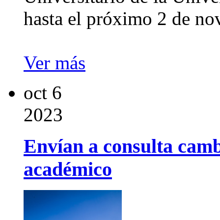
hasta el próximo 2 de no
Ver más
oct
6
2023
Envían a consulta cambi
académico