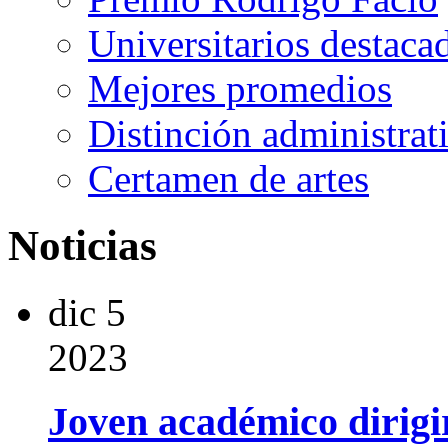
Universitarios destaca
Mejores promedios
Distinción administrat
Certamen de artes
Noticias
dic
5
2023
Joven académico dirigi