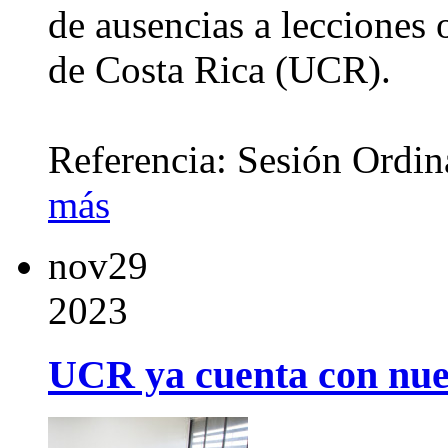
de ausencias a lecciones 
de Costa Rica (UCR).
Referencia: Sesión Ordi
más
nov
29
2023
UCR ya cuenta con nue