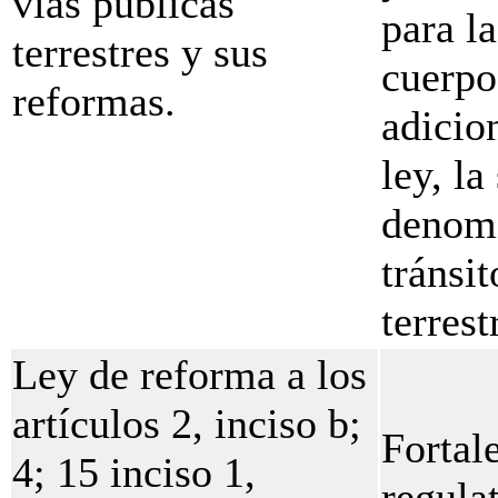
vías públicas
para la
terrestres y sus
cuerpo
reformas.
adicion
ley, la
denomi
tránsit
terrest
Ley de reforma a los
artículos 2, inciso b;
Fortale
4; 15 inciso 1,
regula