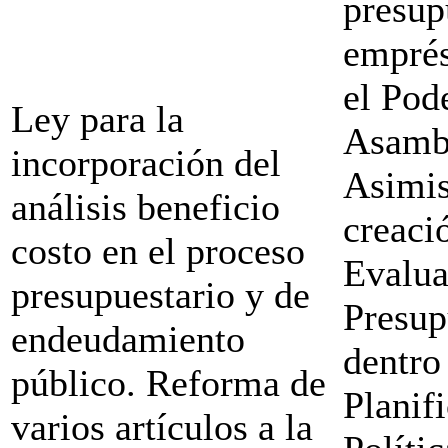
presup
emprés
el Pod
Ley para la
Asambl
incorporación del
Asimis
análisis beneficio
creaci
costo en el proceso
Evalua
presupuestario y de
Presup
endeudamiento
dentro
público. Reforma de
Planif
varios artículos a la