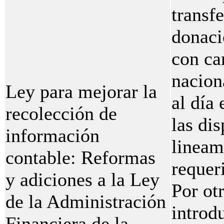
transfe
donaci
con ca
nacion
Ley para mejorar la
al día
recolección de
las dis
información
lineam
contable: Reformas
requer
y adiciones a la Ley
Por ot
de la Administración
introd
Financiera de la