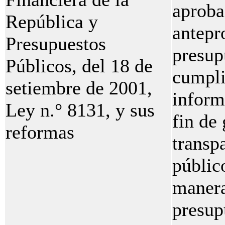
aproba
República y
antepr
Presupuestos
presup
Públicos, del 18 de
cumpli
setiembre de 2001,
inform
Ley n.° 8131, y sus
fin de 
reformas
transp
públic
manera
presup