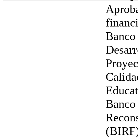
Aproba
financ
Banco 
Desarr
Proyec
Calida
Educat
Banco 
Recons
(BIRF)