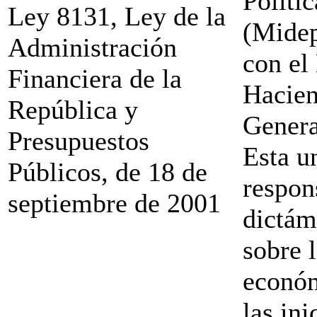
Políti
Ley 8131, Ley de la
(Midep
Administración
con el
Financiera de la
Hacien
República y
Genera
Presupuestos
Esta u
Públicos, de 18 de
respon
septiembre de 2001
dictám
sobre l
económ
las ini