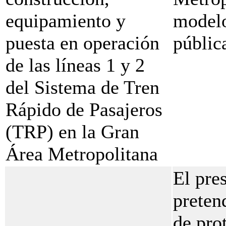
equipamiento y
modelo
puesta en operación
públic
de las líneas 1 y 2
del Sistema de Tren
Rápido de Pasajeros
(TRP) en la Gran
Área Metropolitana
El pre
preten
de pro