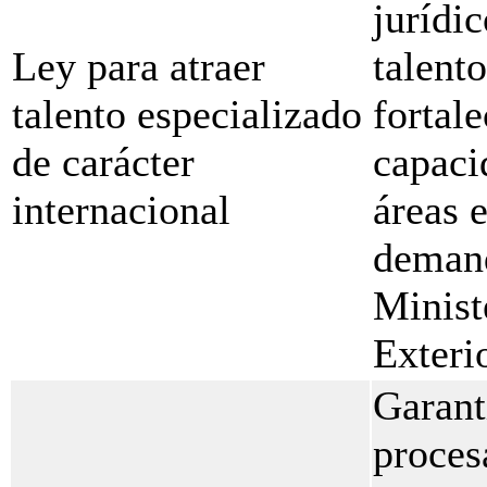
jurídic
Ley para atraer
talent
talento especializado
fortal
de carácter
capaci
internacional
áreas e
demand
Minist
Exterio
Garant
proces