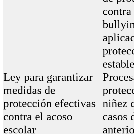
contra
bullyi
aplica
protec
establ
Ley para garantizar
Proces
medidas de
protec
protección efectivas
niñez 
contra el acoso
casos 
escolar
anteri