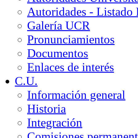
Autoridades - Listado
Galería UCR
Pronunciamientos
Documentos
Enlaces de interés
C.U.
Información general
Historia
Integración
Comisiones permanent