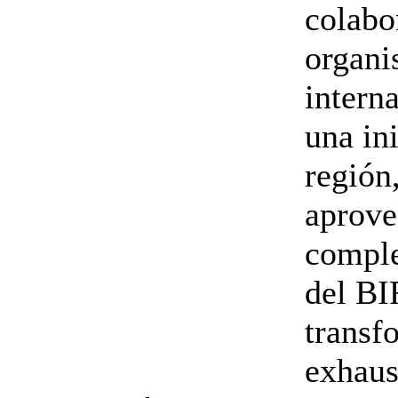
colabo
organi
intern
una ini
región
aprove
comple
del BI
transf
exhaus