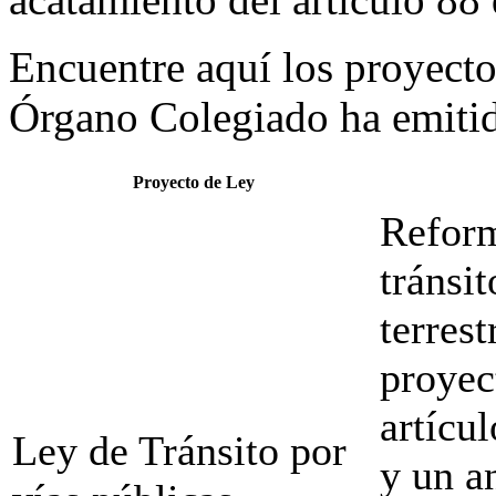
Encuentre aquí los proyectos
Órgano Colegiado ha emitido
Proyecto de Ley
Reform
tránsit
terrest
proyec
artícul
Ley de Tránsito por
y un a