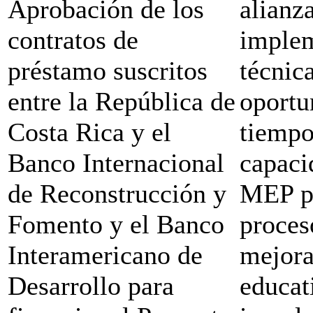
Aprobación de los
alianz
contratos de
imple
préstamo suscritos
técnic
entre la República de
oportu
Costa Rica y el
tiempo
Banco Internacional
capaci
de Reconstrucción y
MEP pa
Fomento y el Banco
proces
Interamericano de
mejora
Desarrollo para
educat