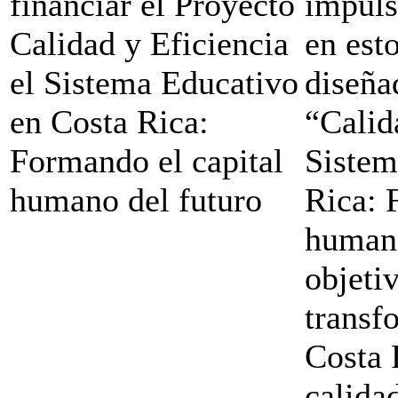
financiar el Proyecto
impuls
Calidad y Eficiencia
en est
el Sistema Educativo
diseña
en Costa Rica:
“Calid
Formando el capital
Sistem
humano del futuro
Rica: 
humano
objeti
transf
Costa 
calida