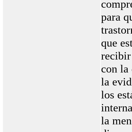
compre
para q
trasto
que es
recibi
con la
la evid
los es
interna
la men