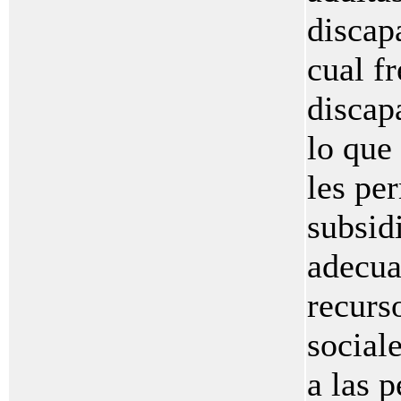
discap
cual f
discap
lo que
les pe
subsid
adecua
recurso
social
a las 